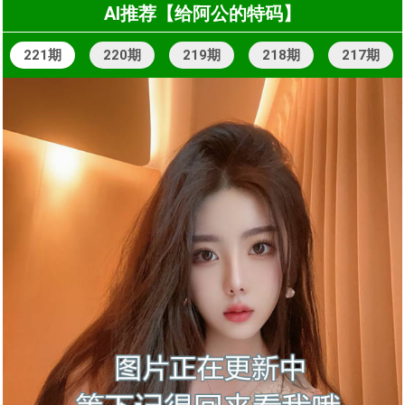
AI推荐【给阿公的特码】
221期
220期
219期
218期
217期