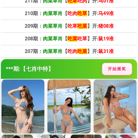
211期：
肉菜草肖
【
吃草
吃肉
】开:
马01准
210期：
肉菜草肖
【
吃肉
吃草
】开:
马49准
209期：
肉菜草肖
【
吃草
吃菜
】开:
猪08准
208期：
肉菜草肖
【
吃菜
吃草
】开:
鼠19准
207期：
肉菜草肖
【
吃肉
吃菜
】开:
鼠31准
***
期:【七肖中特】
开始摇奖