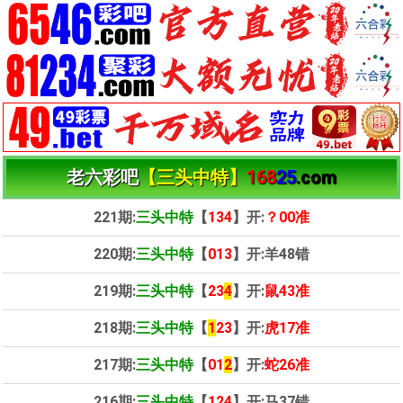
老六彩吧
【三头中特】
168
25
.com
221期:
三头中特
【
134
】开:
？00准
220期:
三头中特
【
013
】开:
羊48错
219期:
三头中特
【
23
4
】开:
鼠43准
218期:
三头中特
【
1
23
】开:
虎17准
217期:
三头中特
【
01
2
】开:
蛇26准
216期:
三头中特
【
124
】开:
马37错