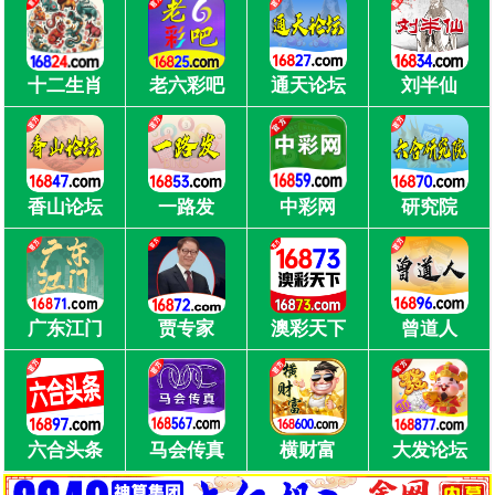
十二生肖
老六彩吧
通天论坛
刘半仙
香山论坛
一路发
中彩网
研究院
广东江门
贾专家
澳彩天下
曾道人
六合头条
马会传真
横财富
大发论坛