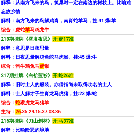
解释：从南方飞来的鸟，筑巢时一定在南边的树枝上。比喻难
忘故乡情
解料：南方飞来的鸟解鸡肖，南肖蛇羊马，挂:41 爆:羊
综合：虎蛇
羊
马鸡龙牛
218期挂牌《
昼度夜思
》
开:虎17准
解释：意思是日夜思量
解料：日夜思量解鸡兔蛇马虎猴。挂:45 爆:牛
综合：狗牛鸡兔马
虎
猴
217期挂牌《
白袷蓝衫
》
开:蛇26准
解释：旧时士人的服装。亦借指尚未取得功名的士人
解料：士人解才子生肖龙马虎猪，挂:23 爆:蛇
综合：
蛇
猴虎龙马猪羊
主特：
26
.35.29.15.37.08.36
216期挂牌《
刀山剑林
》
开:马37准
解释：比喻险恶的境地