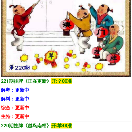
221期挂牌《
正在更新
》
开:？00准
解释：更新中
解料：更新中
综合：更新中
主特：更新中
220期挂牌《
越鸟南栖
》
开:羊48准