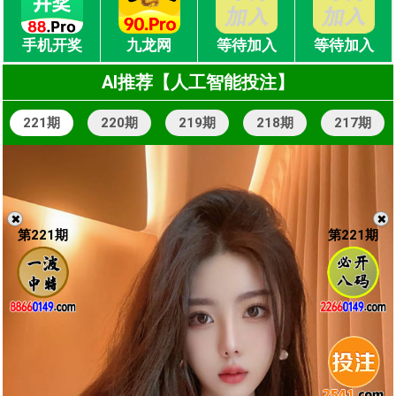
手机开奖
九龙网
等待加入
等待加入
AI推荐【人工智能投注】
221期
220期
219期
218期
217期
✖️
✖️
第
221
期
第
221
期