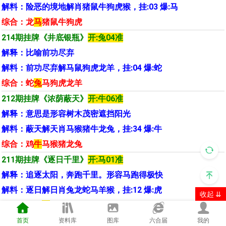
解料：险恶的境地解肖猪鼠牛狗虎猴，挂:03 爆:马
综合：龙
马
猪鼠牛狗虎
214期挂牌《
井底银瓶
》
开:兔04准
解释：比喻前功尽弃
解料：前功尽弃解马鼠狗虎龙羊，挂:04 爆:蛇
综合：蛇
兔
马狗虎龙羊
212期挂牌《
浓荫蔽天
》
开:牛06准
解释：意思是形容树木茂密遮挡阳光
解料：蔽天解天肖马猴猪牛龙兔，挂:34 爆:牛
综合：鸡
牛
马猴猪龙兔
211期挂牌《
逐日千里
》
开:马01准
解释：追逐太阳，奔跑千里。形容马跑得极快
解料：逐日解日肖兔龙蛇马羊猴，挂:12 爆:虎
收起 ⇊
综合：虎羊
马
兔龙蛇猴
210期挂牌《
片鳞碎甲
》
开:马49准
首页
资料库
图库
六合届
我的