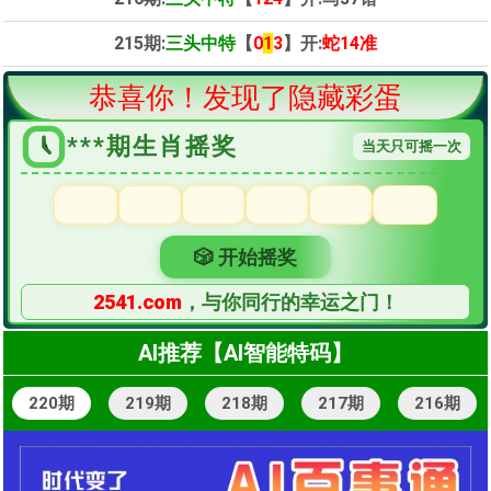
215期:
三头中特
【
0
1
3
】开:
蛇14准
恭喜你！发现了隐藏彩蛋
***
期生肖摇奖
当天只可摇一次
🎲 开始摇奖
2541.com
，与你同行的幸运之门！
AI推荐【AI智能特码】
220期
219期
218期
217期
216期