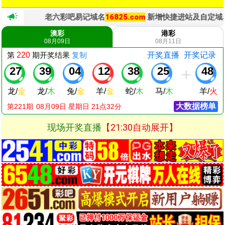
老六彩吧易记域名
16825.com
新增快捷进站及自定域名，选择
澳彩
港彩
08月09日
08月11日
第
220
期
开奖结果
复制
开奖直播
开奖记录
27
39
04
12
38
25
48
龙
/
金
龙
/
木
兔
/
金
羊
/
金
蛇
/
木
马
/
木
羊
/
火
大数据榜单
第221期
08
月
09
日 星期
日
21点32分
现场开奖直播
【21:30自动展开】